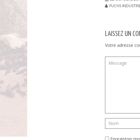
FUCHS INDUSTRI
LAISSEZ UN C
Votre adresse cou
Enregistrer m