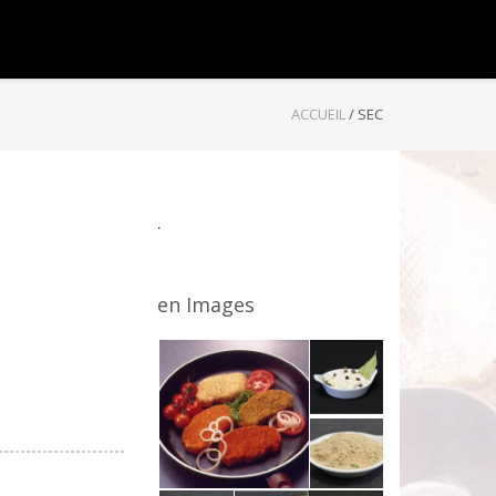
ACCUEIL
/
SEC
.
en Images