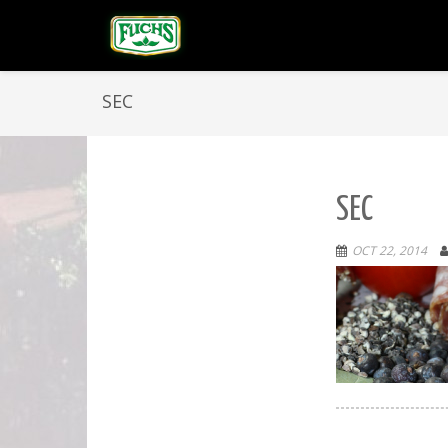
SEC
SEC
OCT 22, 2014