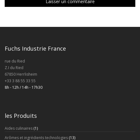
Fuchs Industrie France
rue du Ried
Z.I du Ried
67850 Herrlisheim
+33 3 88 55 33 55
8h - 12h / 14h - 17h30
les Produits
Aides culinaires
(1)
Arômes et ingrédients technologies
(13)