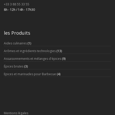
+33 3 88 55 33 55
8h - 12h / 14h - 17h30
les Produits
Aides culinaires
(1)
Arômes et ingrédients technologies
(13)
Assaisonnements et mélanges d'épices
(9)
Épices brutes
(3)
Epices et marinades pour Barbecue
(4)
Mentions légales