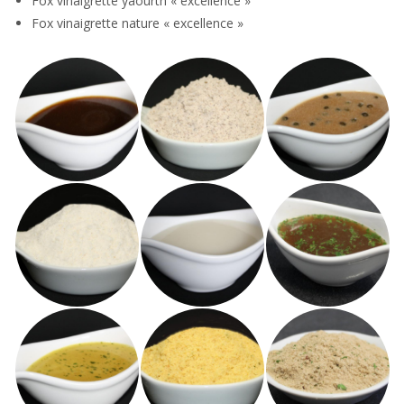
Fox vinaigrette yaourth « excellence »
Fox vinaigrette nature « excellence »