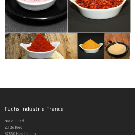
Fuchs Industrie France
rue du Ried
Z.I du Ried
67850 Herrlisheim