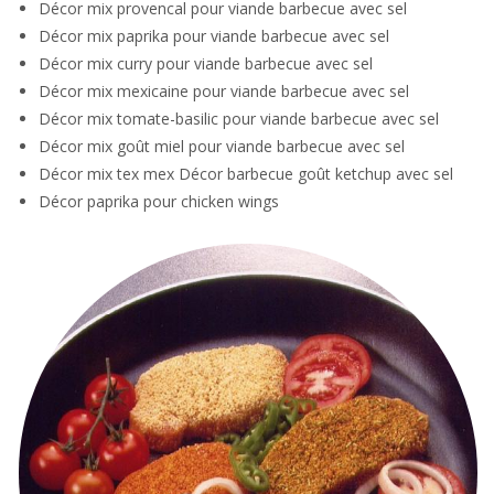
D
écor mix provencal pour viande
barbecue avec sel
Décor mix paprika pour viande
barbecue avec sel
Décor mix curry pour viande
barbecue avec sel
Décor mix mexicaine pour viande
barbecue avec sel
Décor mix tomate-basilic pour viande b
arbecue avec sel
Décor mix goût miel pour viande
barbecue avec sel
Décor mix tex mex Décor barbecue
goût ketchup avec sel
Décor paprika pour chicken wings